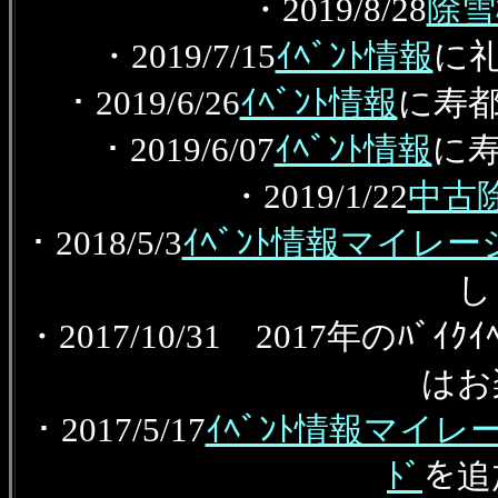
・2019/8/28
除雪
・2019/7/15
ｲﾍﾞﾝﾄ情報
に礼
・2019/6/26
ｲﾍﾞﾝﾄ情報
に寿
・2019/6/07
ｲﾍﾞﾝﾄ情報
に
・2019/1/22
中古
・2018/5/3
ｲﾍﾞﾝﾄ情報マイレ
し
・2017/10/31 2017年のﾊﾞ
はお
・2017/5/17
ｲﾍﾞﾝﾄ情報マイ
ﾄﾞ
を追