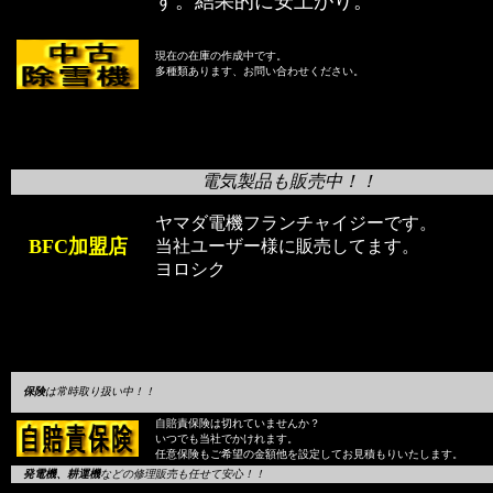
す。結果的に安上がり。
現在の在庫の作成中です。
多種類あります、お問い合わせください。
電気製品も販売中！！
ヤマダ電機フランチャイジーです。
BFC加盟店
当社ユーザー様に販売してます。
ヨロシク
保険
は常時取り扱い中！！
自賠責保険は切れていませんか？
いつでも当社でかけれます。
任意保険もご希望の金額他を設定してお見積もりいたします。
発電機、耕運機
などの修理販売も任せて安心！！