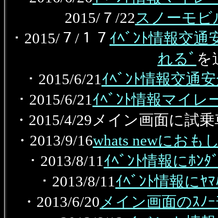
2015/７/22
スノーモビ
・2015/７/１７
ｲﾍﾞﾝﾄ情報
れるﾞ
を
・2015/6/21
ｲﾍﾞﾝﾄ情報交通
・2015/6/21
ｲﾍﾞﾝﾄ情報マイ
・2015/4/29メイン画面に試
・2013/9/16
whats newにおも
・2013/8/11
ｲﾍﾞﾝﾄ情報にﾎﾝﾀ
・2013/8/11
ｲﾍﾞﾝﾄ情報にﾔﾏﾊ
・2013/6/20
メイン画面のｽﾉｰﾓﾋ