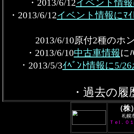
・2013/6/12
イベント情報
・2013/6/12
イベント情報にﾏｲﾚｰｼ
2013/6/10原付2
・2013/6/10
中古車情報
に
・2013/5/3
ｲﾍﾞﾝﾄ情報に5/2
・過去の履
（株
札幌
Ｔｅl．０