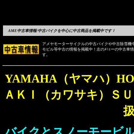
AME中古車情報/中古バイクを中心に中古商品を掲載中です！
アメヤモーターサイクルの中古バイクや中古除雪機
モビル等中古の情報を掲載中！左のﾒﾆｭーの中古車
す。
YAMAHA（ヤマハ）H
ＡＫＩ（カワサキ）ＳＵ
バイクとスノーモービ