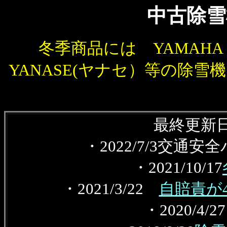
中古除雪
冬季商品には YAMAHA
YANASE(ヤナセ）等の除
最終更新日
・2022/7/3交
・2021/10/17
・2021/3/22
自賠責が
・2020/4