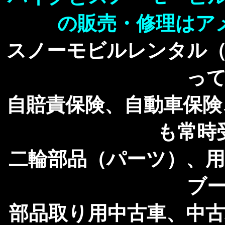
の販売・修理はア
スノーモビルレンタル
っ
自賠責保険、自動車保険
も常時
二輪部品（パーツ）、
ブ
部品取り用中古車、中