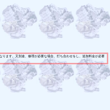
なります。又別途、修理が必要な場合、打ち合わせをし、追加料金が必要